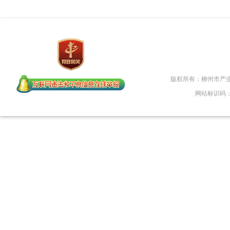
版权所有：柳州市产
网站标识码：45