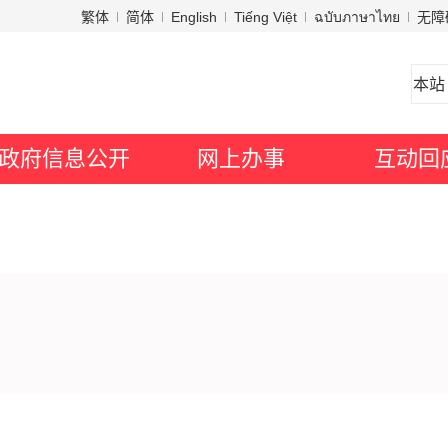
繁体
简体
English
Tiếng Việt
ฉบับภาษาไทย
无障
政府信息公开
网上办事
互动回
展提出意见和建议！