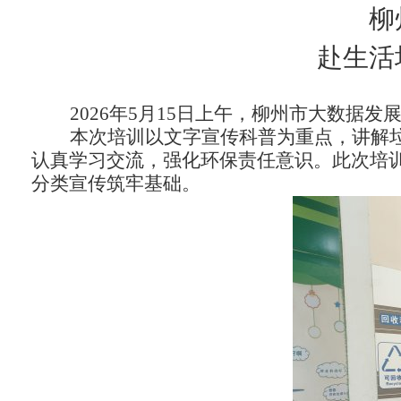
柳
赴生活
2026
年
5
月
15
日上午，柳州市大数据发
本次培训以文字宣传科普为重点，讲解
认真学习交流，强化环保责任意识。此次培
分类宣传筑牢基础。