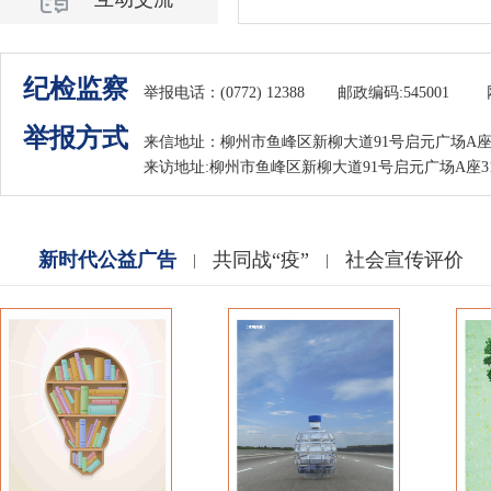
纪检监察
举报电话：(0772) 12388
邮政编码:545001
举报方式
来信地址：柳州市鱼峰区新柳大道91号启元广场A
来访地址:柳州市鱼峰区新柳大道91号启元广场A座
新时代公益广告
共同战“疫”
社会宣传评价
|
|