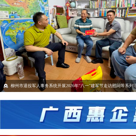
关于动员全市广大退役军人驰援广西防汛救灾的倡议书
实录丨柳州市退役军人事务高质量发展新闻发布会
柳州市退役军人事务系统开展2026年“八一”建军节走访慰问等系列