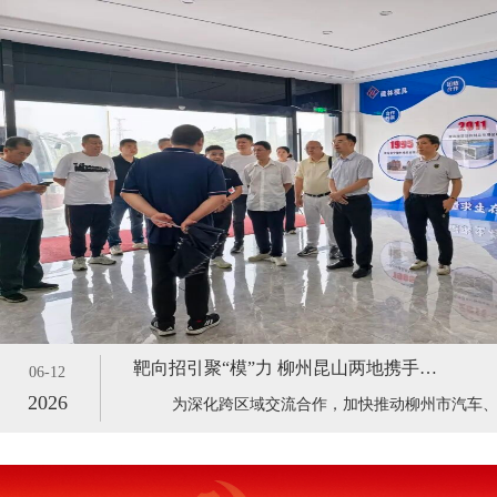
靶向招引聚“模”力 柳州昆山两地携手深化模具产业交流合作——柳州昆山新能源汽车及模具产业招商引资座谈会顺利召开
06-12
2026