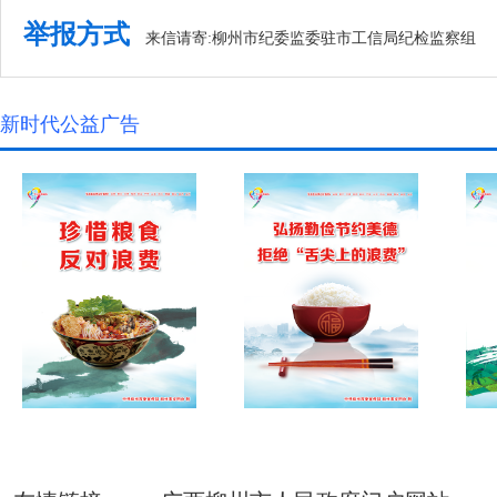
举报方式
来信请寄:柳州市纪委监委驻市工信局纪检监察组
新时代公益广告