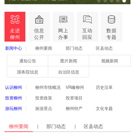





走进
信息
网上
互动
数据
柳州
公开
办事
回应
专题
新闻中心
|
柳州要闻
部门动态
区县动态
通知公告
图片新闻
视频新闻
国务院信息
自治区信息
认识柳州
|
柳州市情概况
VR瞰柳州
历史沿革
投资柳州
|
投资政策
投资项目
游玩柳州
|
旅游景点
柳州特产
文化专题
柳州要闻
部门动态
区县动态