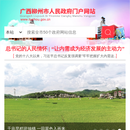
总书记的人民情怀 | “让内需成为经济发展的主动力”
[
]
党的十八大以来，习近平总书记反复强调要“牢牢把握扩大内需这..
千亩早稻迎抽穗 一田翠色入画来