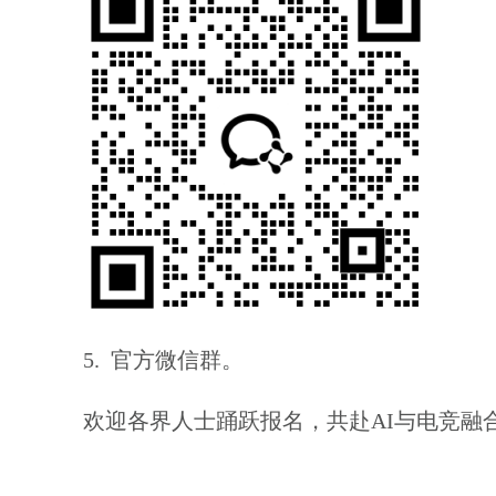
5.
官方
微信
群
。
欢迎各界人士踊跃报名，共赴
AI
与电竞融