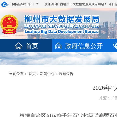
切换区域和部门
欢迎访问广西柳州市大数据发展局政府网站！ 今日
首页
政府信息公开
当前位置：
首页
>
新闻中心
>
通知公告
​202
来源： 广西
根据自治区
AI
赋能千行百业超级联赛暨百