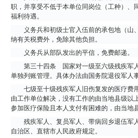
职，并享受不低于本单位同岗位（工种）、
福利待遇。
义务兵和初级士官入伍前的承包地（山
纳有关税费外，免除其他负担。
义务兵从部队发出的平信，免费邮递。
第三十四条 国家对一级至六级残疾军
单独列账管理。具体办法由国务院退役军人
七级至十级残疾军人旧伤复发的医疗费
由工作单位解决，没有工作的由当地县级以
参加医疗保险且本人支付有困难的，由当地
残疾军人、复员军人、带病回乡退伍军
自治区、直辖市人民政府规定。