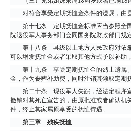
（三）兄弟姐妹未满18周岁或者已满1
对符合享受定期抚恤金条件的遗属，由
第十七条 定期抚恤金标准应当参照全
院退役军人事务部门会同国务院财政部门规
第十八条 县级以上地方人民政府对依
可以增发抚恤金或者采取其他方式予以补助
第十九条 享受定期抚恤金的烈士遗属
金，作为丧葬补助费，同时注销其领取定期
第二十条 现役军人失踪，经法定程序
撤销对其死亡宣告的，由原批准或者确认机
件，终止其家属原享受的抚恤待遇。
第三章 残疾抚恤