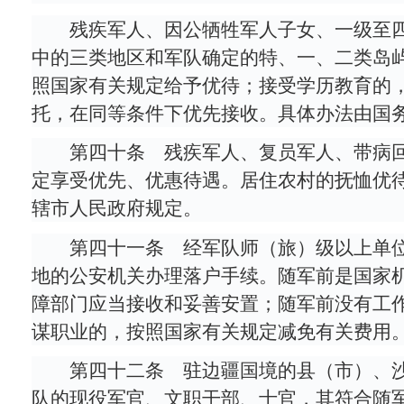
残疾军人、因公牺牲军人子女、一级至
中的三类地区和军队确定的特、一、二类岛
照国家有关规定给予优待；接受学历教育的
托，在同等条件下优先接收。具体办法由国
第四十条 残疾军人、复员军人、带病
定享受优先、优惠待遇。居住农村的抚恤优
辖市人民政府规定。
第四十一条 经军队师（旅）级以上单
地的公安机关办理落户手续。随军前是国家
障部门应当接收和妥善安置；随军前没有工
谋职业的，按照国家有关规定减免有关费用
第四十二条 驻边疆国境的县（市）、
队的现役军官、文职干部、士官，其符合随