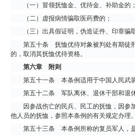
（一）冒领抚恤金、优待金、补助金的
（二）虚报病情骗取医药费的；
（三）出具假证明，伪造证件、印章骗
第五十条 抚恤优待对象被判处有期徒
的，取消其抚恤优待资格。
第六章 附则
第五十一条 本条例适用于中国人民武
第五十二条 军队离休、退休干部和退
因参战伤亡的民兵、民工的抚恤，因参
他人员的抚恤，参照本条例的有关规定办理
第五十三条 本条例所称的复员军人，是