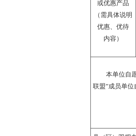
或优惠产品
（需具体说明
优惠、优待
内容）
本单位自
联盟”成员单
申