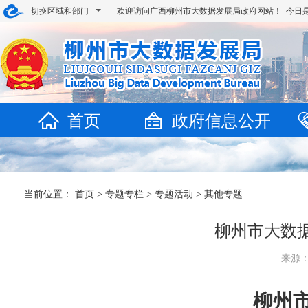
切换区域和部门
欢迎访问广西柳州市大数据发展局政府网站！ 今日
首页
政府信息公开
当前位置：
首页
>
专题专栏
>
专题活动
>
其他专题
柳州市大数
来源：
柳州