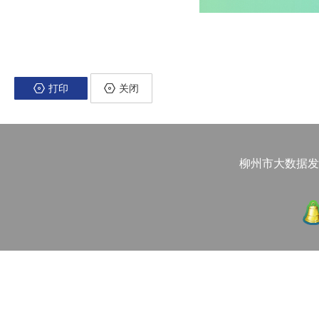
打印
关闭
柳州市大数据发