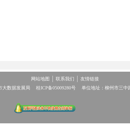
网站地图
联系我们
友情链接
市大数据发展局
桂ICP备05009280号
单位地址：柳州市三中路