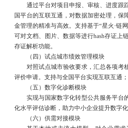
通过平台对项目申报、审核、进度跟
国平台的互联互通，对数据加密处理，保
金管理的精准与高效。支持基于
“
星火
·
链
可对文档、图片、数据等进行
hash
存证上
存证解析功能。
（四）试点城市绩效管理模块
对照试点城市验收要求，汇总各项考
评价申请。支持与全国平台实现互联互通
（五）数字化诊断模块
实现与国家数字化转型公共服务平台
化水平评估诊断，助力中小企业提升数字
（六）供需对接模块