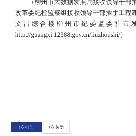
（柳州市大数据发展局接收领导干部
改革委纪检监察组接收领导干部插手工程
文昌综合楼柳州市纪委监委驻市
http://guangxi.12388.gov.cn/liuzhoushi/
）
打印
关闭