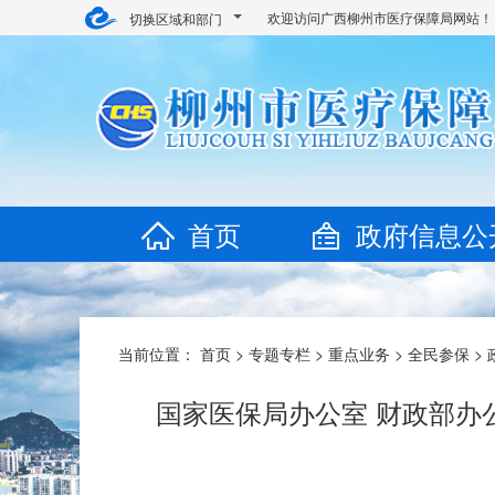
欢迎访问广西柳州市医疗保障局网站！
切换区域和部门
首页
政府信息公
当前位置：
首页
>
专题专栏
>
重点业务
>
全民参保
>
国家医保局办公室 财政部办