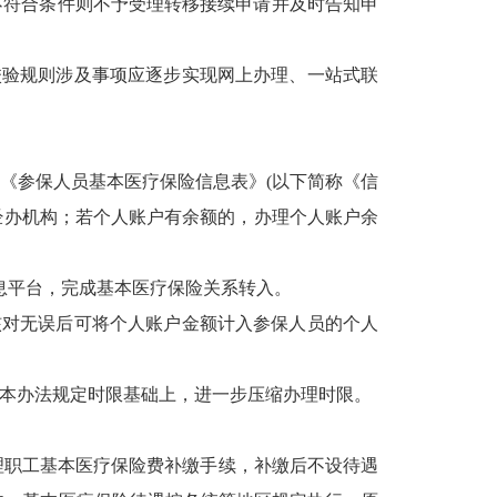
不符合条件则不予受理转移接续申请并及时告知申
校验规则涉及事项应逐步实现网上办理、一站式联
成《参保人员基本医疗保险信息表》(以下简称《信
经办机构；若个人账户有余额的，办理个人账户余
息平台，完成基本医疗保险关系转入。
核对无误后可将个人账户金额计入参保人员的个人
在本办法规定时限基础上，进一步压缩办理时限。
办理职工基本医疗保险费补缴手续，补缴后不设待遇