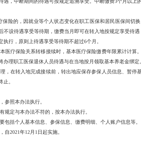
待遇，中断期间的待遇可按规定追溯享受。中断缴费3个月以上
医疗保险的，因就业等个人状态变化在职工医保和居民医保间切换
后不设待遇享受等待期，缴费当月即可在转入地按规定享受待遇
定执行，原则上待遇享受等待期不超过6个月。
基本医疗保险关系转移接续时，基本医疗保险缴费年限累计计算
将办理职工医保退休人员待遇与在当地按月领取基本养老金绑定
管理，在转入地完成接续前，转出地应保存参保人员信息、暂停
终止。
的，参照本办法执行。
现有规定与本办法不符的，按本办法执行。
主要包括个人基本信息、参保信息、缴费明细、个人账户信息等。
自2021年12月1日起实施。