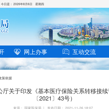
 今日是：
2026年8月6日 星期四
开
网上办事
互动交流
政策依据
公厅关于印发《基本医疗保险关系转移接
〔2021〕43号）
来源： 国家医保局 | 发布日期： 2021-11-26 18:07