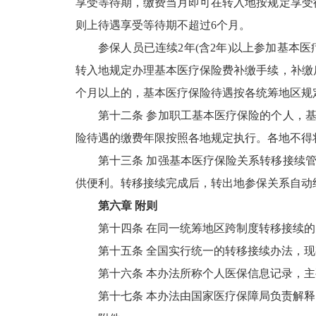
享受等待期，缴费当月即可在转入地按规定享受
则上待遇享受等待期不超过6个月。
参保人员已连续2年(含2年)以上参加基本
转入地规定办理基本医疗保险费补缴手续，补缴
个月以上的，基本医疗保险待遇按各统筹地区规
第十二条 参加职工基本医疗保险的个人，
险待遇的缴费年限按照各地规定执行。各地不得
第十三条 加强基本医疗保险关系转移接续
供便利。转移接续完成后，转出地参保关系自动
第六章 附则
第十四条 在同一统筹地区跨制度转移接续
第十五条 全国实行统一的转移接续办法，
第十六条 本办法所称个人医保信息记录，
第十七条 本办法由国家医疗保障局负责解释，