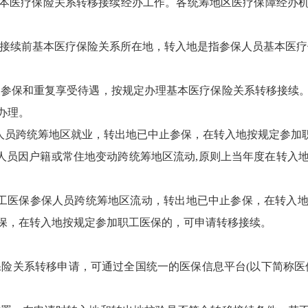
本医疗保险关系转移接续经办工作。各统筹地区医疗保障经办
移接续前基本医疗保险关系所在地，转入地是指参保人员基本医
复参保和重复享受待遇，按规定办理基本医疗保险关系转移接续
办理。
保人员跨统筹地区就业，转出地已中止参保，在转入地按规定参加
保人员因户籍或常住地变动跨统筹地区流动,原则上当年度在转入
职工医保参保人员跨统筹地区流动，转出地已中止参保，在转入
保，在转入地按规定参加职工医保的，可申请转移接续。
保险关系转移申请，可通过全国统一的医保信息平台(以下简称医