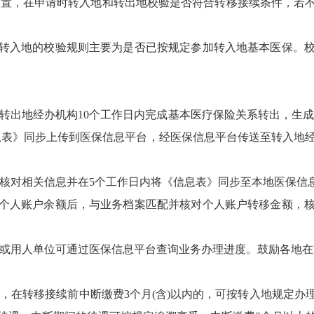
前置，在申请时转入地和转出地校验是否符合转移接续条件，若
转入地的校验规则主要为是否已按规定参加转入地基本医保。
，转出地经办机构10个工作日内完成基本医疗保险关系转出，生
息表》同步上传到医保信息平台，经医保信息平台传送至转入地
，核对相关信息并在5个工作日内将《信息表》同步至本地医保信
个人账户余额后，与业务档案匹配并核对个人账户转移金额，
员或用人单位可通过医保信息平台查询业务办理进度。鼓励各地
员，在转移接续前中断缴费3个月(含)以内的，可按转入地规定