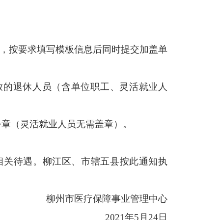
，按要求填写模板信息后同时提交加盖单
放的退休人员（含单位职工、灵活就业人
公章（灵活就业人员无需盖章）。
相关待遇。柳江区、市辖五县按此通知执
柳州市医疗保障事业管理中心
2021
年
5
月
24
日