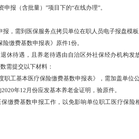
工资申报（含批量）”项目下的“在线办理”。
申报，需到医保服务点拷贝单位在职人员电子报盘模板
保险缴费基数申报表》原件
1
份。
险退休待遇，且养老待遇由自治区外社保经办机构发
基数需提交以下材料：
度职工基本医疗保险缴费基数申报表》，需加盖单位
的
2020
年
12
月份应发基本养老金证明，验原件。
医保缴费基数申报工作，以免影响单位职工医疗保险