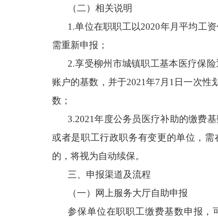
（二）相关说明
1.
单位在职职工以
2020
年月平均工资
需重新申报；
2.
享受柳州市城镇职工基本医疗保险
账户的基数，并于
2021
年
7
月
1
日一次性
数；
3.2021
年度公务员医疗补助的缴费基
或者是职工行政职务有变更的单位，需
的，将视为自动续保。
三、申报渠道及流程
（一）网上服务大厅自助申报
参保单位在职职工缴费基数申报，可