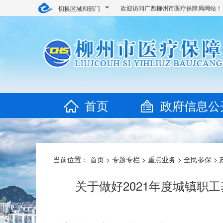
欢迎访问广西柳州市医疗保障局网站！
切换区域和部门
首页
政府信息公
当前位置：
首页
>
专题专栏
>
重点业务
>
全民参保
>
关于做好2021年度城镇职