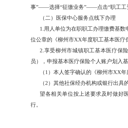
事”——选择“征缴业务”——点击“职工
（二）医保中心服务点线下办理
1.
用人单位为在职职工办理缴费基数
位公章的《柳州市
XX
年度职工基本医疗
2.
享受柳州市城镇职工基本医疗保
员），申报基本医疗保险个人账户划入
（
1
）本人签字确认的《柳州市
XX
年
（
2
）其他社保经办机构或银行出具
望各相关单位按上述要求及时做好
行。