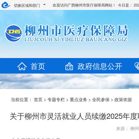
欢迎访问广西柳州市医疗保障局网站！ 今日是：
2
切换区域和部门
首页
政府信息公开
当前位置：
首页
>
专题专栏
>
重点业务
>
全民参保
>
政策依据
关于柳州市灵活就业人员续缴2025年度
来源： 柳州