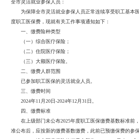
全市灵活就业参保人员：
为保障全市灵活就业参保人员正常连续享受职工基本
度职工医保费，现就有关工作事项通知如下：
一、缴费险种类型
（一）综合医疗保险；
（二）住院医疗保险；
（三）大额医疗保险。
二、缴费人群范围
已参加职工医保的灵活就业人员。
三、缴费时间
2024
年
11
月
20
日
-2024
年
12
月
31
日。
四、缴费标准
在上级部门未公布
2025
年度职工医保缴费基数标准前
准公布后，应按新的缴费基数缴费，此前已预缴保费的参