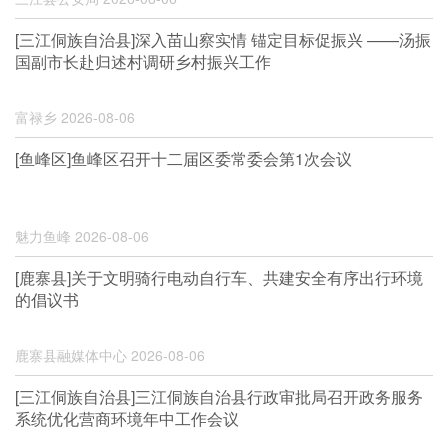
[三江侗族自治县]深入苗山察实情 锚定目标促振兴 ——汤振
国副市长赴归述村调研乡村振兴工作
富禄乡
2026-08-06
[鱼峰区]鱼峰区召开十二届区委常委会第1次会议
魅力鱼峰
2026-08-06
[鹿寨县]关于文明骑行电动自行车、共建安全有序出行环境
的倡议书
鹿寨县融媒体中心
2026-08-06
[三江侗族自治县]三江侗族自治县行政审批局召开政务服务
系统优化营商环境年中工作会议