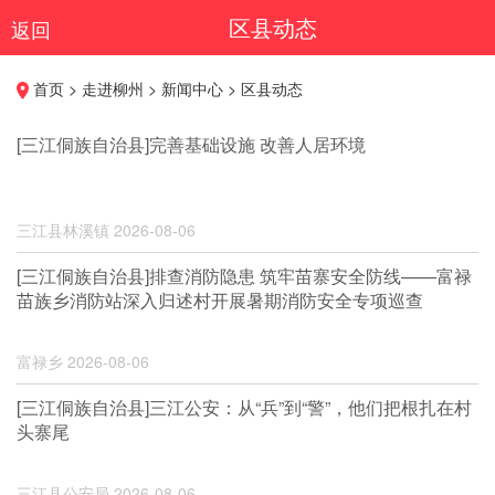
区县动态
返回
首页 > 走进柳州 > 新闻中心 > 区县动态
[三江侗族自治县]完善基础设施 改善人居环境
三江县林溪镇
2026-08-06
[三江侗族自治县]排查消防隐患 筑牢苗寨安全防线——富禄
苗族乡消防站深入归述村开展暑期消防安全专项巡查
富禄乡
2026-08-06
[三江侗族自治县]三江公安：从“兵”到“警”，他们把根扎在村
头寨尾
三江县公安局
2026-08-06