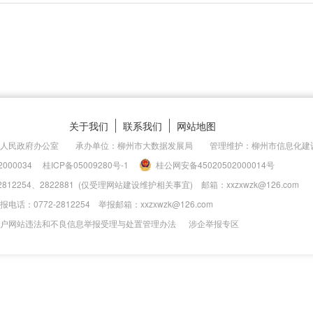
关于我们
联系我们
网站地图
市人民政府办公室 承办单位：柳州市大数据发展局 管理维护：柳州市信息化建
000034
桂ICP备05009280号-1
桂公网安备45020502000014号
2812254、2822881 (仅受理网站建设维护相关事宜) 邮箱：xxzxwzk@126.com
话：0772-2812254 举报邮箱：xxzxwzk@126.com
户网站违法和不良信息举报受理与处置管理办法
涉企举报专区