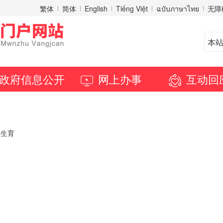
繁体
简体
English
Tiếng Việt
ฉบับภาษาไทย
无障
政府信息公开
网上办事
互动回
姻生育