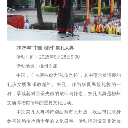
2025年“中国·柳州”祭孔大典
活动时间：2025年9月28日9:00
活动地点：柳州文庙
中国，自古便被称为“礼仪之邦”，其中蕴含着深厚的
礼仪文明和乐教精神。祭孔，作为华夏民族礼教的一
种，承载着对至圣先师的敬仰与怀念。祭孔大典是柳州
文庙博物馆每年的重要文化活动。
本次祭孔大典将特别面向市民开放‌，欢迎市民亲身
参与这场传承两千年的文化盛事。活动特别设置‌非遗展