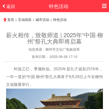
特色活动
返回
首页 > 互动回应 > 城市活动 > 特色活动
薪火相传，致敬师道 | 2025年“中国·柳
州”祭孔大典即将启幕
信息来源：柳州市文化广电旅游局
发布日期： 2025-09-26 17:10
时值乙巳，季属秋临。2025年是孔子诞辰2576年，
一年一度的“中国·柳州”祭孔大典将于9月28日上午在柳州
文庙隆重举行。