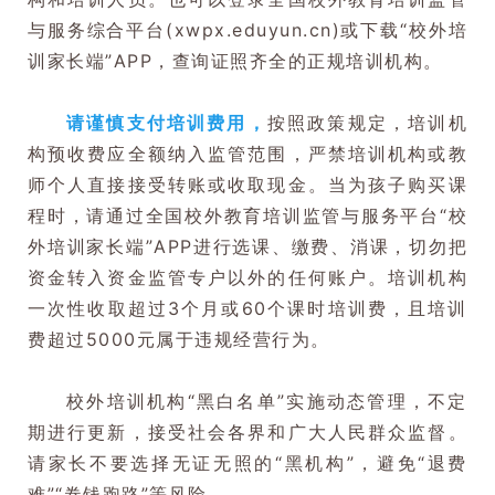
与服务综合平台(xwpx.eduyun.cn)或下载“
校外培
训家长端
”APP，查询证照齐全的正规培训机构。
请谨慎支付培训费用，
按照政策规定，培训机
构预收费应全额纳入监管范围，严禁培训机构或教
师个人直接接受转账或收取现金。当为孩子购买课
程时，请通过全国校外教育培训监管与服务平台“校
外培训家长端”APP进行选课、缴费、消课，切勿把
资金转入资金监管专户以外的任何账户。培训机构
一次性收取超过3个月或60个课时培训费，且培训
费超过5000元属于违规经营行为。
校外培训机构“黑白名单”实施动态管理，不定
期进行更新，接受社会各界和广大人民群众监督。
请家长不要选择无证无照的“黑机构”，避免“退费
难”“卷钱跑路”等风险。