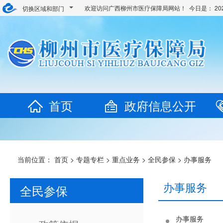
欢迎访问广西柳州市医疗保障局网站！ 今日是：
2
切换区域和部门
首页
政府信息公开
当前位置：
首页
>
专题专栏
>
重点业务
>
全民参保
>
办事服务
办事服务
全民参保
办事服务