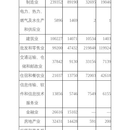
制造业
239352
89190
32695
19046
电力、热力、
燃气及水生产
5896
1469
2
1
和供应业
建筑业
100227
14071
10534
1403
批发和零售业
99200
47432
219848
119924
交通运输、仓
37842
9130
33156
7139
储和邮政业
住宿和餐饮业
21037
13750
72003
42618
信息传输、软
件和信息技术
13856
5746
7549
6155
服务业
金融业
26616
15102
—
—
房地产业
32431
14428
591
200