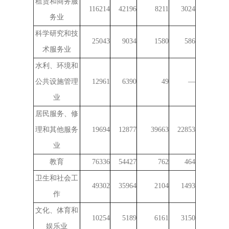
租赁和商务服
116214
42196
8211
3024
务业
科学研究和技
25043
9034
1580
586
术服务业
水利、环境和
公共设施管理
12961
6390
49
—
业
居民服务、修
理和其他服务
19694
12877
39663
22853
业
教育
76336
54427
762
464
卫生和社会工
49302
35964
2104
1493
作
文化、体育和
10254
5189
6161
3150
娱乐业