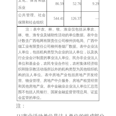
文化、体育和娱
86.59
52.76
9.29
乐业
公共管理、社会
544.41
126.37
—
保障和社会组织
注：表中农、林、牧、渔业仅包括从事农、
林、牧、渔专业及辅助性活动的单位数据。
表中合
计数含广西电网有限责任公司柳州供电局、广西中
烟工业有限责任公司柳州卷烟厂数据。
表中企业法
人单位，包括机构类型为企业的法人单位，以及执
行企业会计制度的事业法人单位、民办非企业法人
单位和基金会，农民专业合作社，农村集体经济组
织和除宗教活动场所以外的机构类型为其他组织机
构的法人单位。表中房地产业包括房地产开发经
营、物业管理、房地产中介服务、房地产租赁经营
和其他房地产业。
表中金融业企业法人单位汇总范
围不包括人民银行、国家金融监督管理总局、证监
会监管的单位。
注：