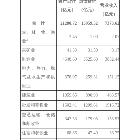
资产总计
负债合计
营业收入
（亿元）
（亿元）
（亿元）
合 计
21280.7
2
13959.52
7373.62
农、林、牧、渔
3.45
1
.00
2.07
业
*
采矿业
41.33
31.50
9.17
制造业
4648.69
3525.60
3852.44
电力、热力、燃
气及水生产和供
378.07
259.31
151.15
应业
建筑业
1059.85
890.93
463.57
批发和零售业
1602.4
1
1209.61
1916.72
交通运输、仓储
343.53
179.05
153.97
和邮政业
住宿和餐饮业
68.85
47.49
36.75