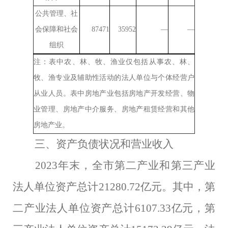
公共管理、社
会保障和社会
87471
35952
—
—
组织
注：表中农、林、牧、渔业仅包括从事农、林、
牧、渔专业及辅助性活动的法人单位与个体经营户
从业人员。表中房地产业包括房地产开发经营、物
业管理、房地产中介服务、房地产租赁经营和其他
房地产业。
三、资产负债状况和营业收入
2023
年末，全市第二产业和第三产业
法人单位资产总计
21280.7
2
亿元。
其中，第
二产业法人单位资产总计
6107.33
亿元，
第