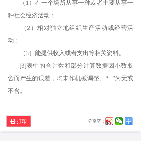
（
1
）在一个场所从事一种或者主要从事一
种社会经济活动；
（
2
）相对独立地组织生产活动或经营活
动；
（
3
）能提供收入或者支出等相关资料。
[3]
表中的合计数和部分计算数据因小数取
舍而产生的误差，均未作机械调整。
“
”为无或
—
不含
。
打印
分享至：