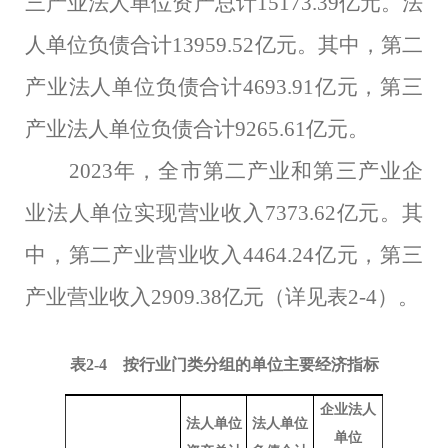
三产业法人单位资产总计
15173.39
亿元
。法
人单位负债
合计
13959.52
亿元。其中，第二
产业法人单位负债合计
4693.91
亿元，
第三
产业法人单位
负债合计
9265.6
1
亿元
。
2023
年，全市第二产业和第三产业企
业法人单位实现营业收入
7373.62
亿元。
其
中，第二产业营业收入
4464.2
4
亿元
，第三
产业营业收入
2909.3
8
亿元
（详见表
2-4
）
。
表
2-4
按行业门类分组的单位主要经济指标
企业法人
法人单位
法人单位
单位