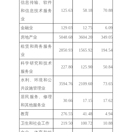
信息传输、软件
125.63
58.18
70.88
和信息技术服务
业
金融业
129.03
12.75
6.09
房地产业
5048.68
3604.20
349.05
租赁和商务服务
2850.93
1565.92
194.54
业
科学研究和技术
227.80
125.90
50.84
服务业
水利、环境和公
3594.76
2109.60
73.65
共设施管理业
居民服务、修理
30.66
17.15
17.62
和其他服务业
教育
276.55
41.48
4.94
卫生和社会工作
219.50
100.72
10.88