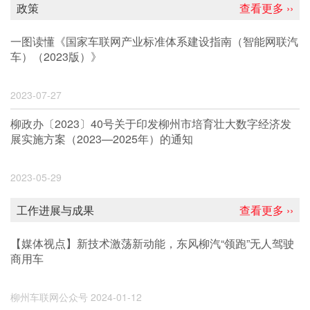
政策
查看更多 ››
一图读懂《国家车联网产业标准体系建设指南（智能网联汽
车）（2023版）》
2023-07-27
柳政办〔2023〕40号关于印发柳州市培育壮大数字经济发
展实施方案（2023—2025年）的通知
2023-05-29
工作进展与成果
查看更多 ››
【媒体视点】新技术激荡新动能，东风柳汽“领跑”无人驾驶
商用车
柳州车联网公众号
2024-01-12