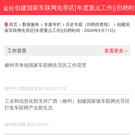
创建国家车联网先导区[年度重点工作](归档时
返回
间：2024年5月11日)
首页 > 数据服务 > 专题专栏 > 历史专题（归档供查阅） > 创建国
家车联网先导区[年度重点工作](归档时间：2024年5月11日)
工作背景
查看更多 ››
柳州市争创国家车联网先导区工作背景
柳州市大数据发展局
2022-07-13
工业和信息化部支持广西（柳州）创建国家级车联网先导区
打造车联网产业新生态
柳州新闻网
2023-04-21