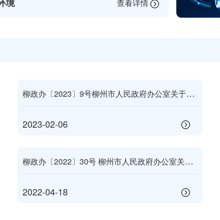
环境
查看详情
柳
政办〔2023〕9号柳州市人民政府办公室关于印发柳州市2023年国民经济和社会发展计划的通知
2023-02-06
柳
政办〔2022〕30号 柳州市人民政府办公室关于印发《2022年柳州市政府工作报告重点工作分工细化方案》的通知
2022-04-18