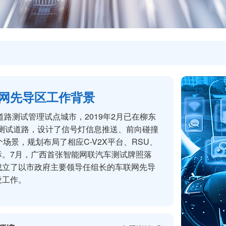
网先导区工作背景
道路测试管理试点城市，2019年2月已在柳东
车测试道路，设计了信号灯信息推送、前向碰撞
场景，规划布局了相应C-V2X平台、RSU、
标。7月，广西首张智能网联汽车测试牌照落
成立了以市政府主要领导任组长的车联网先导
设工作。