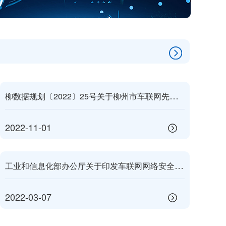
柳
数据规划〔2022〕25号关于柳州市车联网先导区建设项目（二期）可行性研究报告的批复
2022-11-01
工
业和信息化部办公厅关于印发车联网网络安全和 数据安全标准体系建设指南的通知
2022-03-07