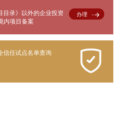
】
目目录》以外的企业投资
办理
资境内项目备案
全信任试点名单查询