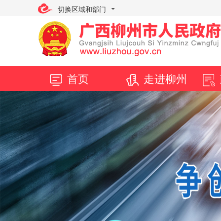
切换区域和部门
首页
走进柳州