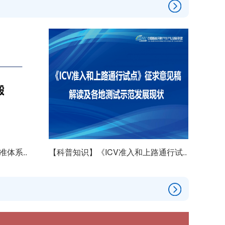
体系..
【科普知识】《ICV准入和上路通行试..