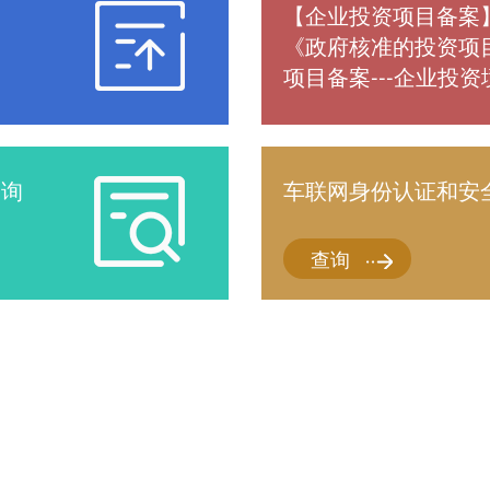
【企业投资项目备案
《政府核准的投资项
项目备案---企业投
查询
车联网身份认证和安
查询