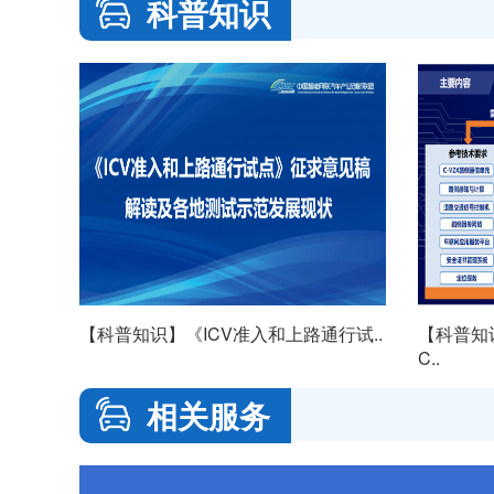
科普知识
【科普知识】《ICV准入和上路通行试..
【科普知识
C..
相关服务