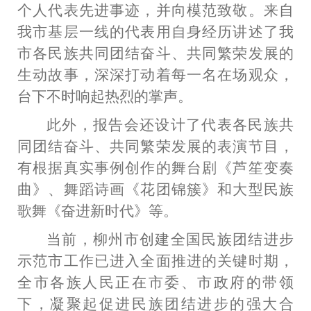
个人代表先进事迹，并向模范致敬。
来自
我市基层一线的代表用自身经历讲述了我
市
各民族共同团结奋斗、共同繁荣发展的
生动故事，
深深打动着每一名在场观众，
台下不时响起热烈的掌声。
此外，报告会还设计了代表各民族共
同团结奋斗、共同繁荣发展的表演节目，
有根据真实事例创作的舞台剧《芦笙变奏
曲》、舞蹈诗画《花团锦簇》和大型民族
歌舞《奋进新时代》等。
当前，柳州市创建全国民族团结进步
示范市工作已进入全面推进的关键时期，
全市
各族人民正在市委、市政府的带领
下，
凝聚
起促进
民族团结
进步的强大合