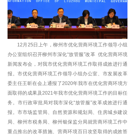
12
月
25
日上午，柳州市优化营商环境工作领导小组
办公室组织召开
柳州市深化
“放管服”改革
优化营商环境
新闻发布会，对我市优化营商环境工作
取得成效
进行通
报。市优化营商环境工作领导小组办公室
、市
发展改革
委主任王昕在会上通报了
2020
年我市在
优化营商环境方
面取得的
成果及2021年我市优化营商环境工作的目标任
务。市行政审批局对我市深化“放管服”改革成效进行通
报。市市场监管局、自然资源和规划局、住房城乡建设
局、柳州市税务局、柳州银保监分局就营商环境工作中
重点推出的改革措施、营商环境百日攻坚取得的成效答