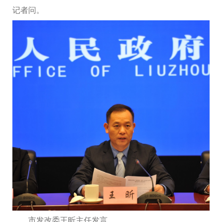
记者问。
市
发改委王昕
主任发言