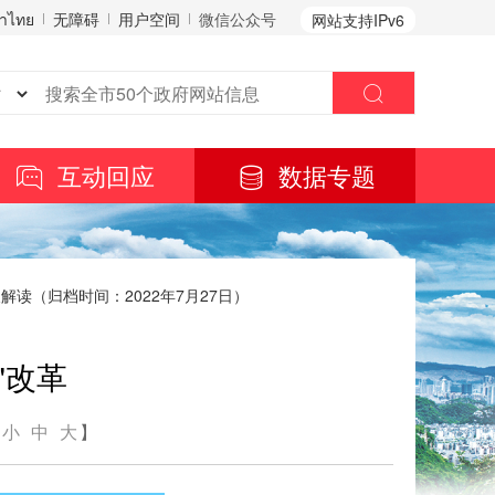
าไทย
无障碍
用户空间
微信公众号
网站支持IPv6
互动回应
数据专题
解读（归档时间：2022年7月27日）
"改革
：
小
中
大
】