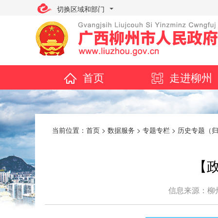
切换区域和部门
首页
走进柳州
当前位置：
首页
>
数据服务
>
专题专栏
>
历史专题（
【政
信息来源：柳