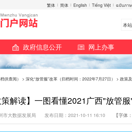
繁体
简体
English
Tiếng Việt
ฉบับภาษ
政府信息公开
网上办事
归档供查阅）
>
深化“放管服”改革（归档时间：2022年7月27日）
>
政策及
策解读】一图看懂2021广西"放管服
州市大数据发展局
发布日期：2021-10-11 16:10
【字体