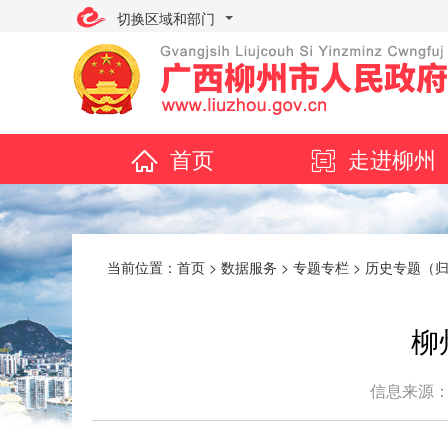
切换区域和部门
首页
走进柳州
当前位置：
首页
>
数据服务
>
专题专栏
>
历史专题（
柳
信息来源