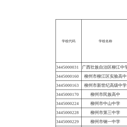
<![endif]-->
学校代码
学校名称
3445000031
广西壮族自治区柳江中
3445000160
柳州市柳江区实验高中
3445000163
柳州市新世纪高级中学
3445000170
柳州市民族高中
3445000224
柳州市中山中学
3445000228
柳州市第三中学
3445000229
柳州市钢一中学