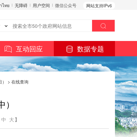
าไทย
无障碍
用户空间
微信公众号
网站支持IPv6
互动回应
数据专题
日）
>
在线查询
中）
中
大
】