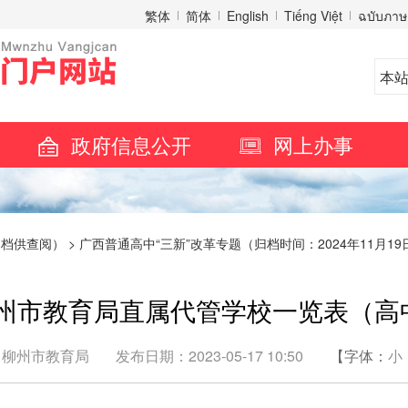
繁体
简体
English
Tiếng Việt
ฉบับภาษ
政府信息公开
网上办事
归档供查阅）
>
广西普通高中“三新”改革专题（归档时间：2024年11月19
州市教育局直属代管学校一览表（高
：柳州市教育局
发布日期：2023-05-17 10:50
【字体：
小