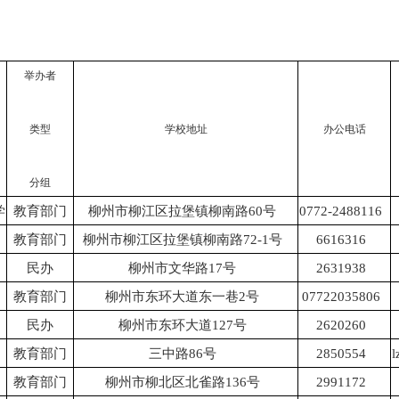
<![endif]-->
举办者
类型
学校地址
办公电话
分组
学
教育部门
柳州市柳江区拉堡镇柳南路60号
0772-2488116
教育部门
柳州市柳江区拉堡镇柳南路72-1号
6616316
民办
柳州市文华路17号
2631938
教育部门
柳州市东环大道东一巷2号
07722035806
民办
柳州市东环大道127号
2620260
教育部门
三中路86号
2850554
教育部门
柳州市柳北区北雀路136号
2991172