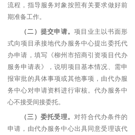
流程，指导服务对象按照有关要求做好前
期准备工作。
（二）提交申请。
项目业主以书面形
式向项目承接地代办服务中心提出委托代
办申请，填写《柳州市招商引资项目代办
服务申请表》，说明项目基本情况、需申
报审批的具体事项或其他事项，由代办服
务中心对申请资料进行审核。代办服务中
心不接受间接委托。
（三）委托受理。
对符合代办条件的
申请，由代办服务中心出具同意受理该代