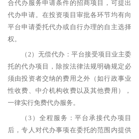
合代办服务申请条件的招商项目，可提出
代办申请。在投资项目审批各环节均有向
平台申请委托代办或自行办理的自主选择
权。
（
2）
无偿代办：平台接受项目业主委
托的代办项目，除按法律法规明确规定必
须由投资者交纳的费用之外（如
行政事业
性收费、中介机构收费以及其他费用
），
一律实行免费代办服务。
（
3）
全程服务：平台承接代办项目
后，专人对代办事项在委托的范围内提供