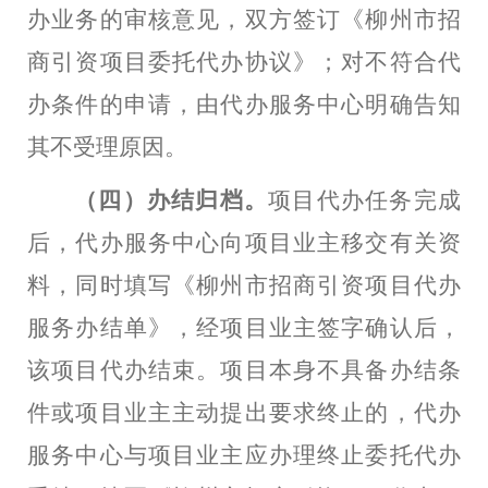
办业务的审核意见，双方签订《柳州市招
商引资项目委托代办协议》；对不符合代
办条件的申请，由代办服务中心明确告知
其不受理原因。
（四）办结归档。
项目代办任务完成
后，代办服务中心向项目业主移交有关资
料，同时填写《柳州市招商引资项目代办
服务办结单》，经项目业主签字确认后，
该项目代办结束。项目本身不具备办结条
件或项目业主主动提出要求终止的，代办
服务中心与项目业主应办理终止委托代办