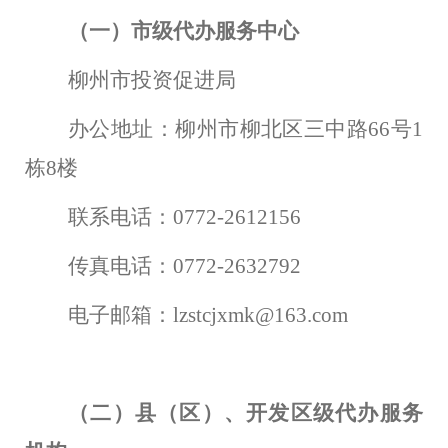
（一）市级代办服务中心
柳州市投资促进局
办公地址：柳州市柳北区三中路
66号1
栋8楼
联系电话：
0772-2612156
传真电话：
0772-2632792
电子邮箱：
lzstcjxmk@163.com
（二）县（区）、开发区级代办服务