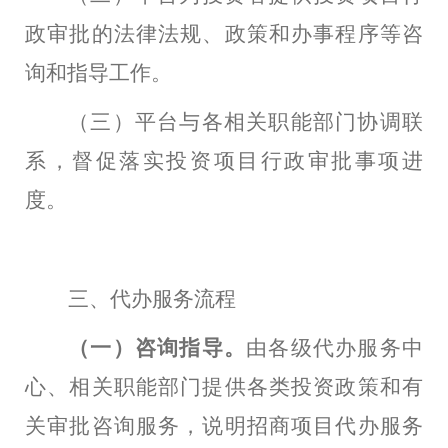
政审批的法律法规、政策和办事程序等咨
询和指导工作。
（三）
平台与各相关职能部门协调联
系，督促落实投资项目行政审批事项进
度。
三、代办服务流程
（一）咨询指导。
由各级代办服务中
心、相关职能部门提供各类投资政策和有
关审批咨询服务，说明招商项目代办服务