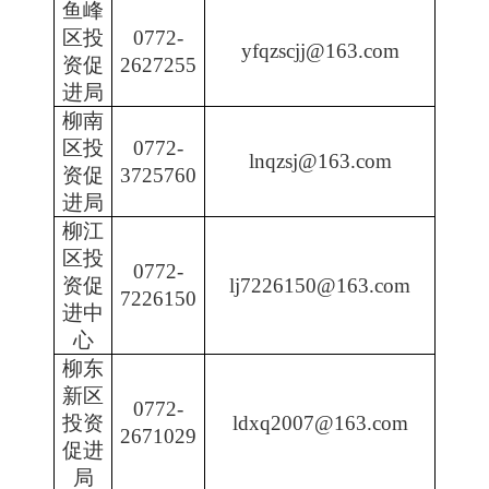
鱼峰
区投
0772-
yfqzscjj@163.com
资促
2627255
进局
柳南
区投
0772-
lnqzsj@163.com
资促
3725760
进局
柳江
区投
0772-
资促
lj7226150@163.com
7226150
进中
心
柳东
新区
0772-
投资
ldxq2007@163.com
2671029
促进
局