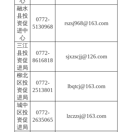
心
融水
县投
0772-
资促
rszsj968@163.com
5130968
进中
心
三江
县投
0772-
sjxzscjj@126.com
资促
8616818
进局
柳北
区投
0772-
lbqtcj@163.com
资促
2513801
进局
城中
区投
0772-
lzczzsj@163.com
资促
2635065
进局