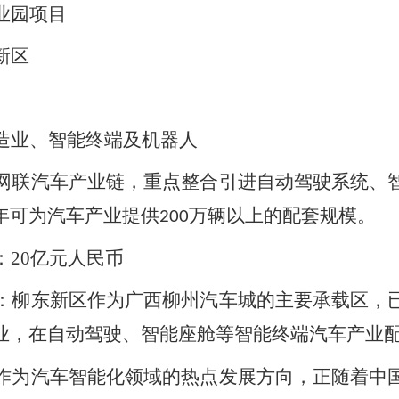
业园项目
新区
造业、智能终端及机器人
网联汽车产业链，重点整合引进自动驾驶系统、
年可为汽车产业提供
万辆以上的配套规模。
200
：
20
亿元人民币
：
柳东新区作为广西柳州汽车城的主要承载区，
业，在自动驾驶、智能座舱等智能终端汽车产业
作为汽车智能化领域的热点发展方向，正随着中