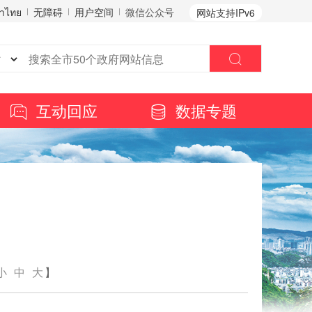
าไทย
无障碍
用户空间
微信公众号
网站支持IPv6
互动回应
数据专题
小
中
大
】