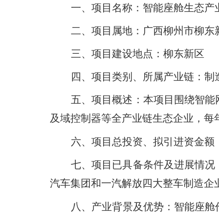
一、
项目名称：
智能座舱生态产
二、
项目属地：
广西柳州市
柳
东
三、项目建设地点：
柳东新区
四、
项目类别、所属产业链：
制
五、项目概述：
本项目围绕智能
及域控制器等全产业链生态企业，每
六、项目总投资、拟引进资金额
七、项目已具备条件及进展情况
汽车集团和一汽解放四大整车制造企
八
、产业背景及优势：
智能座舱