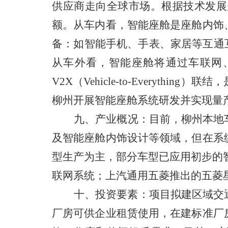
供应商走向全球市场。根据技术发展
额。
从车内看，智能座舱是座舱内饰
备：如智能手机、手表、家居等互通
从车外看，智能座舱将通过车联网
V2X
（
Vehicle-to-Everything
）联结，
柳州开展智能座舱系统研发并实现量
九
、产业概况：
目前，柳州本地
及智能座舱内饰设计等领域，但在系
型生产为主，部分车型已应用初步的
联网系统；上汽通用五菱推出的五菱
十、投资要素：
项目拟建区域交
厂房可供企业租赁使用，在建标准厂