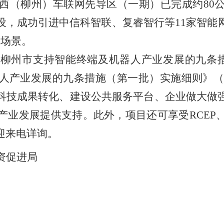
西（柳州）车联网先导区（一期）已完成约
80
设，成功引进中信科智联、复睿智行等
11
家智能
用场景。
《柳州市支持智能终端及机器人产业发展的九条
人产业发展的九条措施（第一批）实施细则》
科技成果转化、建设公共服务平台、企业做大做
产业发展提供支持。此外，项目还可享受
RCEP
迎来电详询。
资促进局