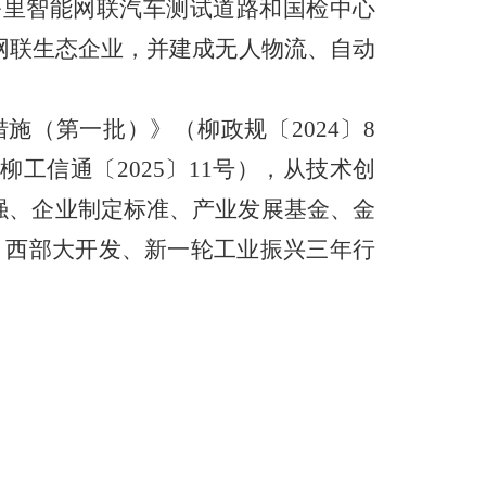
公里智能网联汽车测试道路和国检中心
网联生态企业，并建成无人物流、自动
措施（第一批）》（柳政规〔
2024
〕
8
（柳工信通〔
2025
〕
11
号），从技术创
强、企业制定标准、产业发展基金、金
、西部大开发、新一轮工业振兴三年行