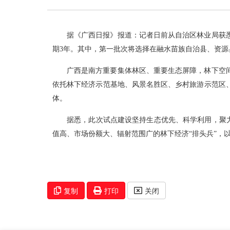
据《广西日报》报道：记者日前从自治区林业局获悉，
期3年。其中，第一批次将选择在融水苗族自治县、资源
广西是南方重要集体林区、重要生态屏障，林下空
依托林下经济示范基地、风景名胜区、乡村旅游示范区
体。
据悉，此次试点建设坚持生态优先、科学利用，聚力
值高、市场份额大、辐射范围广的林下经济“排头兵”，
复制
打印
关闭