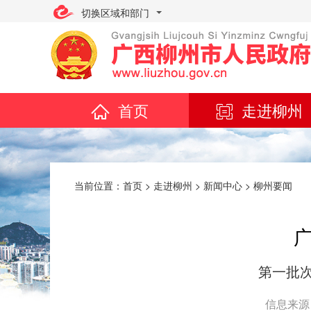
切换区域和部门
首页
走进柳州
当前位置：
首页
>
走进柳州
>
新闻中心
>
柳州要闻
第一批
信息来源