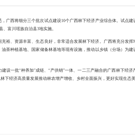
广西将细分三个批次试点建设10个广西林下经济产业综合体。试点建设从2
县、富川瑶族自治县3地实施。
间充裕、资源丰富、生态良好，非常适合发展林下经济。广西将充分发挥
、油茶种植基地、国家储备林基地等现有设施，推动以乡镇（分场）为建
建设一批“种养加”成链、“产供销”一体、一二三产融合的广西林下经
以林下经济高质量发展推动林农增产增收、乡村全面振兴，更好实现生态