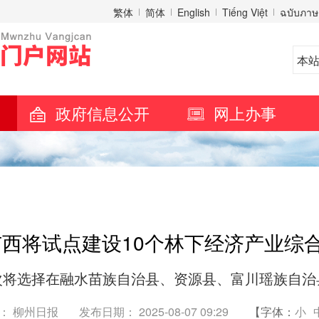
繁体
简体
English
Tiếng Việt
ฉบับภาษ
政府信息公开
网上办事
广西将试点建设10个林下经济产业综
次将选择在融水苗族自治县、资源县、富川瑶族自治
： 柳州日报
发布日期： 2025-08-07 09:29
【字体：
小