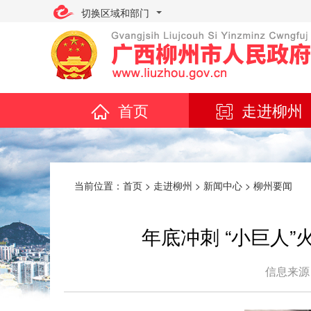
切换区域和部门
首页
走进柳州
当前位置：
首页
>
走进柳州
>
新闻中心
>
柳州要闻
年底冲刺 “小巨人
信息来源