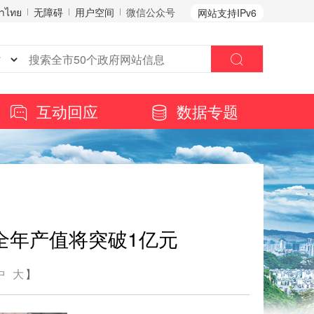
าไทย
无障碍
用户空间
微信公众号
网站支持IPv6
互动回应
数据专题
全年产值将突破1亿元
中
大
】