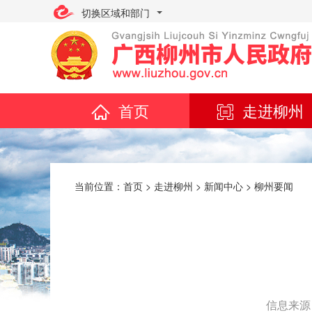
切换区域和部门
首页
走进柳州
当前位置：
首页
>
走进柳州
>
新闻中心
>
柳州要闻
信息来源