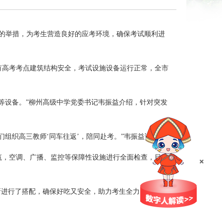
扎实的举措，为考生营造良好的应考环境，确保考试顺利进
有高考考点建筑结构安全，考试设施设备运行正常，全市
等设备。”柳州高级中学党委书记韦振益介绍，针对突发
们组织高三教师‘同车往返’，陪同赴考。”韦振益说。
×
筑，空调、广播、监控等保障性设施进行全面检查，目前
新进行了搭配，确保好吃又安全，助力考生全力以赴冲刺