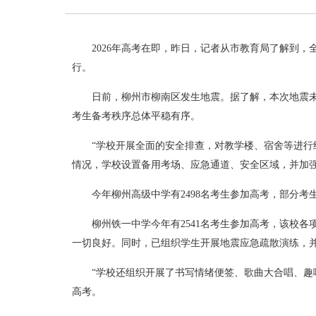
2026年高考在即，昨日，记者从市教育局了解到，
行。
日前，柳州市柳南区发生地震。据了解，本次地震
考生备考秩序总体平稳有序。
“学校开展全面的安全排查，对教学楼、宿舍等进行
情况，学校设置备用考场、应急通道、安全区域，并加
今年柳州高级中学有2498名考生参加高考，部分考
柳州铁一中学今年有2541名考生参加高考，该校
一切良好。同时，已组织学生开展地震应急疏散演练，
“学校还组织开展了书写情绪便签、歌曲大合唱、趣
高考。