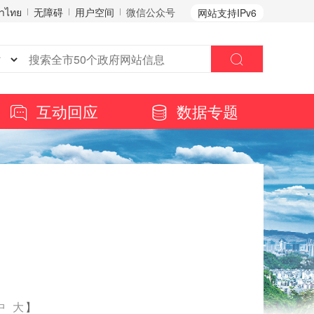
าไทย
无障碍
用户空间
微信公众号
网站支持IPv6
互动回应
数据专题
中
大
】