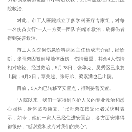
院救治。
对此，市工人医院成立了多学科医疗专家组，对每
一名伤员实行“一人一方案一团队”的精准救治，确保伤者
得到妥善救治。
市工人医院创伤急诊科病区主任杨成志介绍，经诊
断，张哥弟因被倒塌墙体压伤，伤情最重，其余4人伤情
相对较轻。经过救治，5月28日，张华克、吴秀区已康复
出院；6月3日，覃美超、张哥弟、梁素满也已出院。
目前，5人均已转移至安置点，得到妥善安置。
“入院以来，我们一家得到医护人员的专业救治和悉
心照料，身体逐渐康复。”张哥弟在接受记者采访时表
示，如今，他们一家人已经住进安置点，各方面安排得
都很好，“感谢党和政府对我们的关心”。