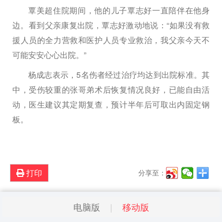
覃美超住院期间，他的儿子覃志好一直陪伴在他身
边。看到父亲康复出院，覃志好激动地说：“如果没有救
援人员的全力营救和医护人员专业救治，我父亲今天不
可能安安心心出院。”
杨成志表示，5名伤者经过治疗均达到出院标准。其
中，受伤较重的张哥弟术后恢复情况良好，已能自由活
动，医生建议其定期复查，预计半年后可取出内固定钢
板。
打印
分享至：
电脑版
移动版