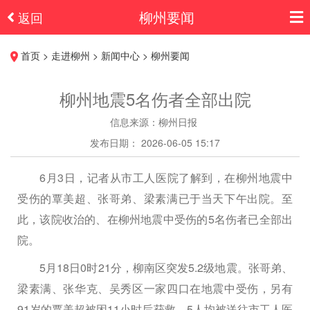
柳州要闻
返回
首页 > 走进柳州 > 新闻中心 > 柳州要闻
柳州地震5名伤者全部出院
信息来源：柳州日报
发布日期： 2026-06-05 15:17
6月3日，记者从市工人医院了解到，在柳州地震中
受伤的覃美超、张哥弟、梁素满已于当天下午出院。至
此，该院收治的、在柳州地震中受伤的5名伤者已全部出
院。
5月18日0时21分，柳南区突发5.2级地震。张哥弟、
梁素满、张华克、吴秀区一家四口在地震中受伤，另有
91岁的覃美超被困11小时后获救，5人均被送往市工人医