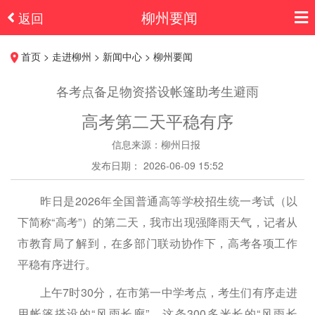
柳州要闻
返回
首页 > 走进柳州 > 新闻中心 > 柳州要闻
各考点备足物资搭设帐篷助考生避雨
高考第二天平稳有序
信息来源：柳州日报
发布日期： 2026-06-09 15:52
昨日是2026年全国普通高等学校招生统一考试（以
下简称“高考”）的第二天，我市出现强降雨天气，记者从
市教育局了解到，在多部门联动协作下，高考各项工作
平稳有序进行。
上午7时30分，在市第一中学考点，考生们有序走进
用帐篷搭设的“风雨长廊”。这条300多米长的“风雨长