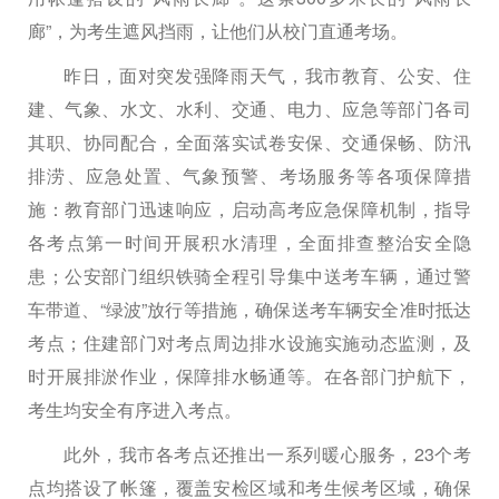
廊”，为考生遮风挡雨，让他们从校门直通考场。
昨日，面对突发强降雨天气，我市教育、公安、住
建、气象、水文、水利、交通、电力、应急等部门各司
其职、协同配合，全面落实试卷安保、交通保畅、防汛
排涝、应急处置、气象预警、考场服务等各项保障措
施：教育部门迅速响应，启动高考应急保障机制，指导
各考点第一时间开展积水清理，全面排查整治安全隐
患；公安部门组织铁骑全程引导集中送考车辆，通过警
车带道、“绿波”放行等措施，确保送考车辆安全准时抵达
考点；住建部门对考点周边排水设施实施动态监测，及
时开展排淤作业，保障排水畅通等。在各部门护航下，
考生均安全有序进入考点。
此外，我市各考点还推出一系列暖心服务，23个考
点均搭设了帐篷，覆盖安检区域和考生候考区域，确保