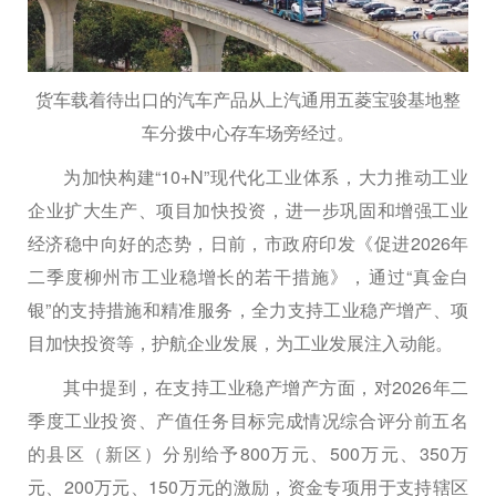
货车载着待出口的汽车产品从上汽通用五菱宝骏基地整
车分拨中心存车场旁经过。
为加快构建“10+N”现代化工业体系，大力推动工业
企业扩大生产、项目加快投资，进一步巩固和增强工业
经济稳中向好的态势，日前，市政府印发《促进2026年
二季度柳州市工业稳增长的若干措施》，通过“真金白
银”的支持措施和精准服务，全力支持工业稳产增产、项
目加快投资等，护航企业发展，为工业发展注入动能。
其中提到，在支持工业稳产增产方面，对2026年二
季度工业投资、产值任务目标完成情况综合评分前五名
的县区（新区）分别给予800万元、500万元、350万
元、200万元、150万元的激励，资金专项用于支持辖区