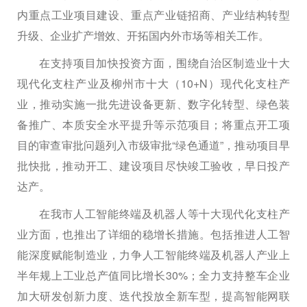
内重点工业项目建设、重点产业链招商、产业结构转型
升级、企业扩产增效、开拓国内外市场等相关工作。
在支持项目加快投资方面，围绕自治区制造业十大
现代化支柱产业及柳州市十大（10+N）现代化支柱产
业，推动实施一批先进设备更新、数字化转型、绿色装
备推广、本质安全水平提升等示范项目；将重点开工项
目的审查审批问题列入市级审批“绿色通道”，推动项目早
批快批，推动开工、建设项目尽快竣工验收，早日投产
达产。
在我市人工智能终端及机器人等十大现代化支柱产
业方面，也推出了详细的稳增长措施。包括推进人工智
能深度赋能制造业，力争人工智能终端及机器人产业上
半年规上工业总产值同比增长30%；全力支持整车企业
加大研发创新力度、迭代投放全新车型，提高智能网联