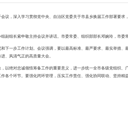
开会议，深入学习贯彻党中央、自治区党委关于市县乡换届工作部署要求
小组副组长索申敬主持会议并讲话。市委常委、组织部部长邓婉玲，市委
况和下一步工作计划。会议强调，要以最高标准、最严要求、最实举措、
奋进、风清气正的高质量大会。
位，以绝对忠诚领悟筹备工作的重要意义，进一步统一全市各级党组织、
工作各个环节。要强化闭环管理，压实工作责任、强化协同联动、坚持精