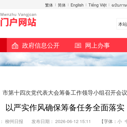
繁体
简体
English
Tiếng Việt
ฉบับภาษ
政府信息公开
网上办事
市第十四次党代表大会筹备工作领导小组召开会
以严实作风确保筹备任务全面落实
： 柳州日报
发布日期： 2026-06-12 15:11
【字体：
小