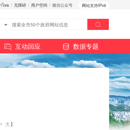
าไทย
无障碍
用户空间
微信公众号
网站支持IPv6
互动回应
数据专题
议
中
大
】