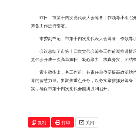
昨日，市第十四次党代表大会筹备工作领导小组召
筹备工作进行部署。
市委副书记、市第十四次党代表大会筹备工作领导
会议总结了市第十四次党代会筹备工作前期推进情
党代会开成一次高举旗帜、凝心聚力、求真务实、团结
索申敬指出，各工作组、各责任单位要提高政治站
界的智慧力量。要聚焦重点任务，以务实举措抓好筹备
实，确保市第十四次党代会圆满胜利召开。
复制
打印
关闭