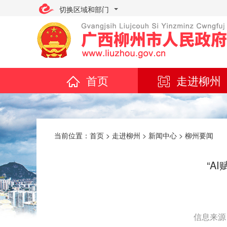
切换区域和部门
首页
走进柳州
当前位置：
首页
>
走进柳州
>
新闻中心
>
柳州要闻
“A
信息来源