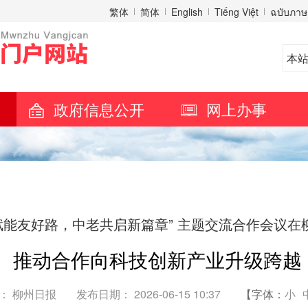
繁体
简体
English
Tiếng Việt
ฉบับภาษ
政府信息公开
网上办事
I赋能友好路，中老共启新篇章” 主题交流合作会议在
推动合作向科技创新产业升级跨越
： 柳州日报
发布日期： 2026-06-15 10:37
【字体：
小