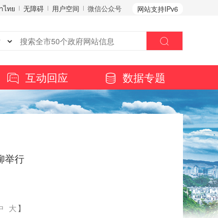
าไทย
无障碍
用户空间
微信公众号
网站支持IPv6
互动回应
数据专题
柳举行
中
大
】