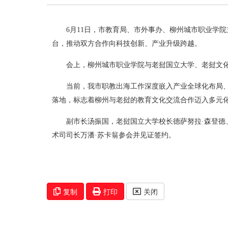
6月11日，市教育局、市外事办、柳州城市职业学
台，推动双方合作向科技创新、产业升级跨越。
会上，柳州城市职业学院与老挝国立大学、老挝文化
当前，我市职教出海工作深度嵌入产业全球化布局、
落地，标志着柳州与老挝的教育文化交流合作迈入多元
副市长汤振国，老挝国立大学校长德萨努拉·森登德
术司司长万潘·苏卡翁参会并见证签约。
复制
打印
关闭