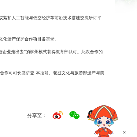
会议紧扣人工智能与低空经济等前沿技术搭建交流研讨平
史文化遗产保护合作项目备忘录。
随企业走出去”的柳州模式获得教育部认可。此次合作的
合作司司长盛萨登·本拉翁、老挝文化与旅游部遗产与美
分享至：
×