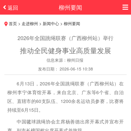
柳州要闻
返回
首页 > 走进柳州 > 新闻中心 > 柳州要闻
2026年全国跳绳联赛（广西柳州站）举行
推动全民健身事业高质量发展
信息来源：柳州日报
发布日期： 2026-06-15 10:38
6月13日，2026年全国跳绳联赛（广西柳州站）在
柳州李宁体育馆开幕，来自北京、广东等6个省、自治
区、直辖市的60支队伍、1200余名运动员参赛，比赛将
持续至6月15日。
中国毽球跳绳协会主席杨善德出席开幕式并宣布开
赛，副市长檀国榕出席开幕式并致辞。