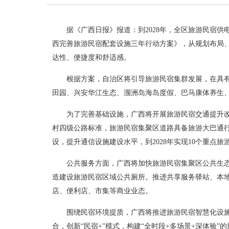
据《广西日报》报道：到2028年，全区旅游民宿供
西完善旅游民宿配套设施三年行动方案》，从规划布局、
达性、便捷度和舒适感。
根据方案，自治区将引导旅游民宿集群发展，在具
田园、兴安华江生态、涠洲岛海岛度假、巴马康体养生、
为了完善基础设施，广西将开展旅游民宿交通提升改
村四级公路标准，旅游民宿集聚区道路具备旅游大巴通
设，提升通信设施建设水平，到2028年实现10个重点
公共服务方面，广西将加快旅游民宿集聚区公共生态
造建设旅游民宿区域公共厕所。推进共享服务驿站、本地
店、便利店、市集等商业业态。
围绕民宿环境提质，广西将推进旅游民宿智慧化设
合，创新“民宿+”模式，构建“全时段+多场景+深体验”