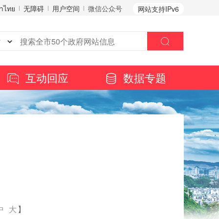
าไทย
无障碍
用户空间
微信公众号
网站支持IPv6
互动回应
数据专题
中
大
】