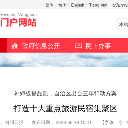
繁体
简体
English
Tiếng Việt
ฉบับภาษ
政府信息公开
网上办事
补短板提品质，自治区出台三年行动方案
打造十大重点旅游民宿集聚区
： 柳州日报
发布日期： 2026-06-16 10:41
【字体：
小