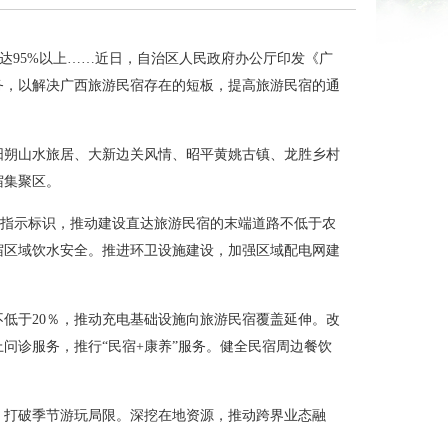
率达95%以上……近日，自治区人民政府办公厅印发《广
务，以解决广西旅游民宿存在的短板，提高旅游民宿的通
阳朔山水旅居、大新边关风情、昭平黄姚古镇、龙胜乡村
宿集聚区。
和指示标识，推动建设直达旅游民宿的末端道路不低于农
宿区域饮水安全。推进环卫设施建设，加强区域配电网建
。
低于20％，推动充电基础设施向旅游民宿覆盖延伸。改
问诊服务，推行“民宿+康养”服务。健全民宿周边餐饮
，打破季节游玩局限。深挖在地资源，推动跨界业态融