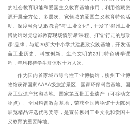
的社会教育职能和爱国主义教育基地作用，利用馆藏资
源开展全方位、多层次、宽领域的爱国主义教育特色活
动。深度融合“思政教育”与“工业文化”，开发了“柳州工业
博物馆对党忠诚教育现场情景课”课程、打造“行走的思政
课”品牌，与近20所大中小学共建思政实践基地，开发涵
盖工业历史、科技创新、生态文明的23门特色研学课
程，年均接待学生群体数十万人次。
作为国内首家城市综合性工业博物馆，柳州工业博
物馆获评国家AAAA级旅游景区、国家环保科普基地、国
家工业遗产旅游基地、国家第五批工业遗产（可移动文
物点）、全国科普教育基地，荣获全国博物馆十大陈列
展览精品评选优秀奖等，是宣传柳州工业文化和爱国主
义教育的重要阵地。