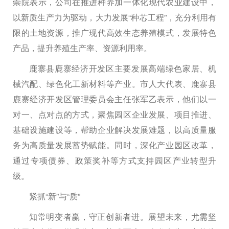
崇院表示，公司在推进种养加一体化现代农业建设中，
以新质生产力为驱动，大力发展“种芯工程”，充分利用有
限的土地资源，推广现代高效生态养殖模式，发展特色
产品，提升养殖生产率、资源利用率。
鹿寨县鹿寨经济开发区主要发展高端绿色家居、机
械汽配、绿色化工新材料等产业。市人大代表、鹿寨县
鹿寨经济开发区管理委员会主任张军乙表示，他们以一
对一、点对点的方式，聚焦园区企业发展、项目推进、
基础设施建设等，帮助企业解决发展难题，以高质量服
务为高质量发展蓄势赋能。同时，深化产业园区改革，
通过专项债券、政策奖补等方式支持园区产业转型升
级。
紧抓“新”与“质”
知常明变者赢，守正创新者进。展望未来，尤需坚