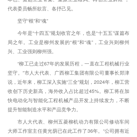
代表委员畅所欲言、各抒己见。
坚守“根”和“魂”
今年是“十四五”规划收官之年，也是“十五五”谋篇布
局之年。工业是柳州发展的“根”和“魂”，工业兴则柳州
兴、工业强则柳州强。
“柳工已走过67年的发展历程，一直在工程机械行业
坚守。”市人大代表、广西柳工集团有限公司董事长郑津
说，近年来，柳工深入实施“三全”规划，2024年，柳工营
收创下历史新高，海外收入占比超过45%。柳工将在加
快电动化与智能化工程机械产品开发上持续发力，不断
提升智能制造水平和产品竞争力。
市人大代表、柳州五菱柳机动力有限公司修动车间
大师工作室主任黄光荫已在此工作了36年。“公司拥有近