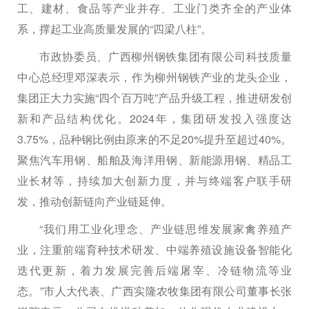
工、建材、食品等产业并存、工业门类齐全的产业体
系，撑起工业高质量发展的“四梁八柱”。
市政协委员、广西柳州钢铁集团有限公司科技质量
中心总经理邓深表示，作为柳州钢铁产业的龙头企业，
集团正大力实施“四个百万吨”产品升级工程，推进研发创
新和产品结构优化。2024年，集团研发投入强度达
3.75%，品种钢比例由原来的不足20%提升至超过40%。
聚焦汽车用钢、船舶及海洋用钢、新能源用钢、精品工
业长材等，持续加大创新力度，并与终端客户联手研
发，推动创新链向产业链延伸。
“我们用工业化理念、产业链思维发展家禽养殖产
业，注重前端育种技术研发、中端养殖设施设备智能化
迭代更新，着力发展完善后端屠宰、冷链物流等业
态。”市人大代表、广西实隆农牧集团有限公司董事长张