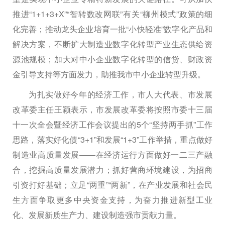
推进“1+1+3+X”“智转数改网联”有关“柳州模式”政策的细
化完善；推动龙头企业培育一批“小快轻准”数字化产品和
解决方案，不断扩大制造业数字化转型产业生态供给资
源池规模；加大对中小企业数字化转型的信贷、财政资
金引导支持等方面发力，助推我市中小企业转型升级。
为扎实做好今年的经济工作，市人大代表、市发展
改革委主任王颖表示，市发展改革委将按照市委十三届
十一次全会暨经济工作会议提出的5个“坚持两手抓”工作
思路，落实好化债“3+1”和发展“1+3”工作举措，重点做好
制造业高质量发展——在经济运行方面做好一二三产融
合，挖掘高质量发展潜力；抓好营商环境建设，为招商
引资打好基础；立足“两重”“两新”，在产业发展和社会民
生方面争取更多中央资金支持，为奋力推进新型工业
化、发展新质生产力、建设制造强市贡献力量。