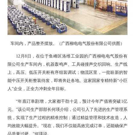
车间内，产品整齐摆放。（广西柳电电气股份有限公司供图）
12月8日，在位于鱼峰区洛维工业园的广西柳电电气股份有
限公司生产车间内，机器轰鸣声、工具碰撞声交织回响。生产线
上，高压、低压开关柜有序组装调试；物流区里，一批崭新的智
能中压开关柜整装待发，即将奔赴各地。这家国家专精特新“小巨
人”企业，正全力冲刺全年目标。
“年底订单剧增，大家都干劲十足，预计今年产值将突破1亿
元。”该公司生产部部长何瑛介绍，公司引入了先进的生产管理系
统，实现了生产过程的精准控制；通过精益管理和技术改造，人
均效能大幅提升。“现在，我们不仅能高效完成订单，还能确保产
品质量过硬。”何瑛说。