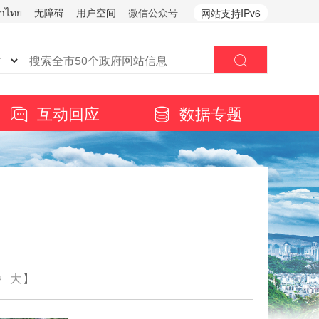
าไทย
无障碍
用户空间
微信公众号
网站支持IPv6
互动回应
数据专题
中
大
】