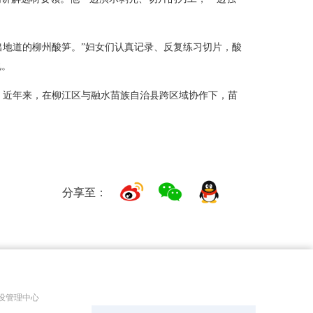
出地道的柳州酸笋。”妇女们认真记录、反复练习切片，酸
说。
难。近年来，在柳江区与融水苗族自治县跨区域协作下，苗
分享至：
设管理中心