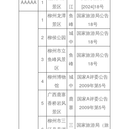
AAAAA
1
景区
江
[2024]18号
柳州龙潭
鱼
国家旅游局公告
1
景区
峰
18号
城
国家旅游局公告
2
柳侯公园
中
18号
柳州市立
鱼
国家旅游局公告
3
鱼峰风景
峰
18号
区
柳州博物
城
国家A评委公告
4
馆
中
2009年第5号
广西鹿寨
鹿
国家A评委公告
5
香桥岩风
寨
2009年第5号
景区
柳州市三
三
国家旅游局（旅