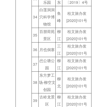
乐园
东
〔2019〕4号
白莲洞洞
鱼
桂文旅办发
34
穴科学博
峰
[2020]101号
物馆
百朋荷苑
柳
桂文旅办发
35
景区
江
[2020]101号
三
桂文旅办发
36
月也侗寨
江
[2020]101号
岜公塘公
柳
桂文旅办发
37
园
江
[2020]101号
东方梦工
柳
桂文旅办发
38
场-柳空文
北
[2020]101号
创园
古岭龙景
柳
桂文旅办发
39
区
江
[2020]101号