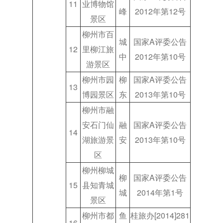
11
业博物馆
峰
2012年第12号
景区
柳州市百
城
国家A评委公告
12
里柳江旅
中
2012年第10号
游景区
柳州市园
柳
国家A评委公告
13
博园景区
东
2013年第10号
柳州市融
安石门仙
融
国家A评委公告
14
湖旅游景
安
2013年第10号
区
柳州柳城
柳
国家A评委公告
15
县知青城
城
2014年第1号
景区
柳州市都
鱼
桂旅办[2014]281
16