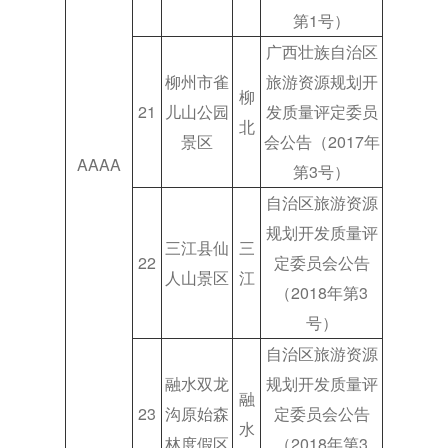
第1号）
广西壮族自治区
柳州市雀
旅游资源规划开
柳
21
儿山公园
发质量评定委员
北
景区
会公告（2017年
AAAA
第3号）
自治区旅游资源
规划开发质量评
三江县仙
三
22
定委员会公告
人山景区
江
（2018年第3
号）
自治区旅游资源
融水双龙
规划开发质量评
融
23
沟原始森
定委员会公告
水
林度假区
（2018年第3