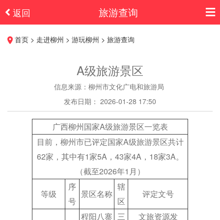
旅游查询
返回
首页 > 走进柳州 > 游玩柳州 > 旅游查询
A级旅游景区
信息来源：柳州市文化广电和旅游局
发布日期： 2026-01-28 17:50
广西柳州国家A级旅游景区一览表
目前，柳州市已评定国家A级旅游景区共计
62家，其中有1家5A，43家4A，18家3A。
（截至2026年1月）
序
辖
等级
景区名称
评定文号
号
区
程阳八寨
三
文旅资源发