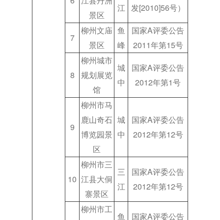
6
江县丹洲
江
发[2010]56号）
景区
柳州文庙
鱼
国家A评委公告
7
景区
峰
2011年第15号
柳州城市
城
国家A评委公告
8
规划展览
中
2012年第1号
馆
柳州市马
鹿山奇石
城
国家A评委公告
9
博览园景
中
2012年第12号
区
柳州市三
三
国家A评委公告
10
江县大侗
江
2012年第12号
寨景区
柳州市工
鱼
国家A评委公告