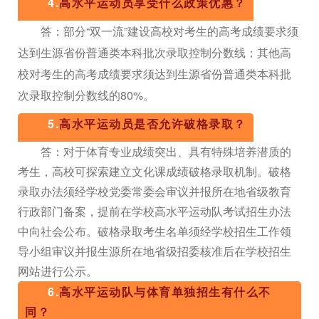
4.
高水平运动员享受什么政策优惠？
答：部分“双一流”建设高校对考生的高考成绩要求须
达到生源省份普通类本科批次录取控制分数线；其他高
校对考生的高考成绩要求须达到生源省份普通类本科批
次录取控制分数线的80%。
5.
高水平运动员是否允许破格录取？
答：对于体育专业成绩突出、具有特殊培养潜质的
考生，高校可探索建立文化课成绩破格录取机制。破格
录取办法须经学校党委常委会审议并报所在地省级教育
行政部门备案，提前在学校高水平运动队考试招生办法
中向社会公布。破格录取考生名单须经学校招生工作领
导小组审议并报生源所在地省级招委核准后在学校招生
网站进行公示。
6.
高水平运动队与体育单独招生有什么不
同？