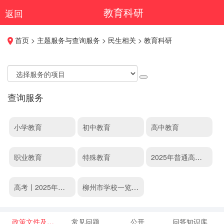
教育科研
返回
首页 > 主题服务与查询服务 > 民生相关 > 教育科研
查询服务
小学教育
初中教育
高中教育
职业教育
特殊教育
2025年普通高等
学校招生统一考试
高考丨2025年高
柳州市学校一览表
成绩查询
考报名期间咨询电
(小学)
政策文件及解
常见问题
公开
问答知识库