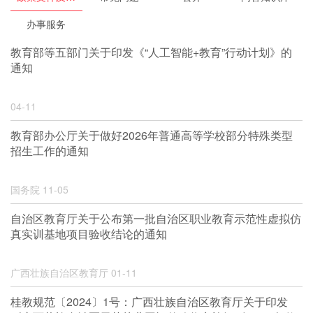
话
读
办事服务
教育部等五部门关于印发《“人工智能+教育”行动计划》的
通知
04-11
教育部办公厅关于做好2026年普通高等学校部分特殊类型
招生工作的通知
国务院
11-05
自治区教育厅关于公布第一批自治区职业教育示范性虚拟仿
真实训基地项目验收结论的通知
广西壮族自治区教育厅
01-11
桂教规范〔2024〕1号：广西壮族自治区教育厅关于印发