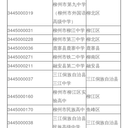
柳州市第九中学
3445000319
（柳州市外国语
柳北区
高级中学）
3445000031
柳州市柳江中学
柳江区
3445000228
柳州市第三中学
柳北区
3445000036
鹿寨县鹿寨中学
鹿寨县
3445000271
柳州市铁二中学
柳南区
3445000211
融安县第二中学
融安县
三江侗族自治县
3445000037
三江侗族自治县
三江中学
柳州市柳江区实
3445000160
柳江区
验高中
3445000170
柳州市民族高中
鱼峰区
三江侗族自治县
3445000038
三江侗族自治县
民族高级中学