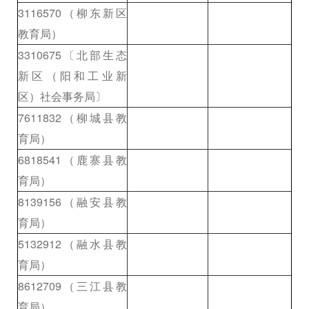
3116570（柳东新区
教育局）
3310675〔北部生态
新区（阳和工业新
区）社会事务局〕
7611832（柳城县教
育局）
6818541（鹿寨县教
育局）
8139156（融安县教
育局）
5132912（融水县教
育局）
8612709（三江县教
育局）