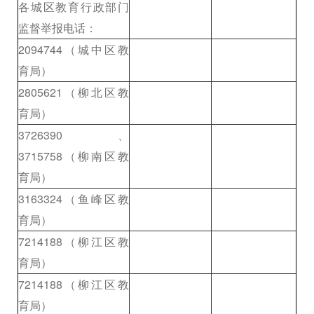
各城区教育行政部门
监督举报电话：
2094744（城中区教
育局）
2805621（柳北区教
育局）
3726390、
3715758（柳南区教
育局）
3163324（鱼峰区教
育局）
7214188（柳江区教
育局）
7214188（柳江区教
育局）