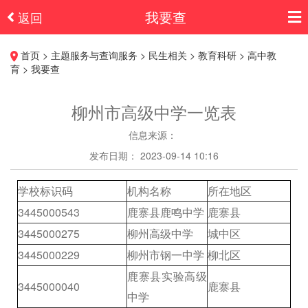
我要查
返回
首页 > 主题服务与查询服务 > 民生相关 > 教育科研 > 高中教
育 > 我要查
柳州市高级中学一览表
信息来源：
发布日期： 2023-09-14 10:16
学校标识码
机构名称
所在地区
3445000543
鹿寨县鹿鸣中学
鹿寨县
3445000275
柳州高级中学
城中区
3445000229
柳州市钢一中学
柳北区
鹿寨县实验高级
3445000040
鹿寨县
中学