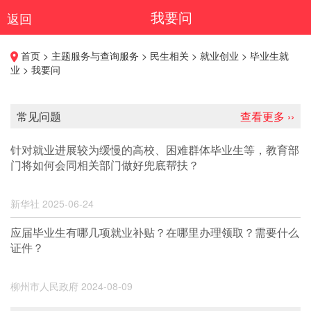
我要问
返回
首页 > 主题服务与查询服务 > 民生相关 > 就业创业 > 毕业生就
业 > 我要问
常见问题
查看更多 ››
针对就业进展较为缓慢的高校、困难群体毕业生等，教育部
门将如何会同相关部门做好兜底帮扶？
新华社
2025-06-24
应届毕业生有哪几项就业补贴？在哪里办理领取？需要什么
证件？
柳州市人民政府
2024-08-09