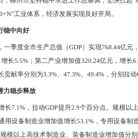
势，柳州市坚持稳中求进工作总基调，坚决扛起“
0+N”工业体系，经济发展实现良好开局。
行稳中向好
季度全市生产总值（GDP）实现768.44亿元
长5.5%；第二产业增加值320.24亿元，增长6
率分别为3.3%、47.3%、49.4%，分别拉动GD
潜力稳步释放
7.1%，拉动GDP提升2.9个百分点。规模以
通用设备制造业增加值增长53.1%，专用设备制
规模以上高技术制造业、装备制造业增加值分别增长