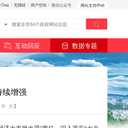
าไทย
无障碍
用户空间
微信公众号
网站支持IPv6
互动回应
数据专题
持续增强
中
大
】