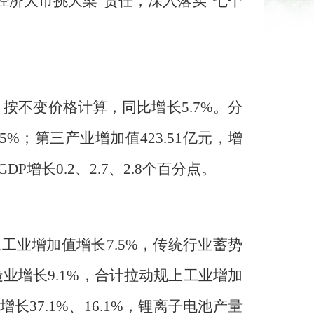
经济大市挑大梁”责任，深入落实“七个
，按不变价格计算，同比增长5.7%。分
.5%；第三产业增加值423.51亿元，增
P增长0.2、2.7、2.8个百分点。
上工业增加值增长7.5%，传统行业蓄势
造业增长9.1%，合计拉动规上工业增加
37.1%、16.1%，锂离子电池产量